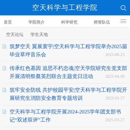
空天科学与工程学院
首页
学院简介
科学研究
师资队伍
人才培养
空天论坛
学生天地
筑梦空天 翼展寰宇|空天科学与工程学院举办2025届
毕业草坪音乐会
2025-06-23
传承红色基因 追思不朽忠魂|空天学院研究生党支部
开展清明祭奠英烈联合主题党日活动
2025-04-09
筑牢安全防线 共护校园平安|空天科学与工程学院开
展研究生消防安全教育专题培训
2025-03-27
空天科学与工程学院开展2024-2025学年团支部书
记“双述双评”工作
2025-03-27