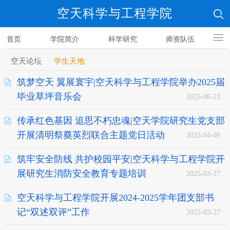
空天科学与工程学院
首页
学院简介
科学研究
师资队伍
人才培养
空天论坛
学生天地
筑梦空天 翼展寰宇|空天科学与工程学院举办2025届
毕业草坪音乐会
2025-06-23
传承红色基因 追思不朽忠魂|空天学院研究生党支部
开展清明祭奠英烈联合主题党日活动
2025-04-09
筑牢安全防线 共护校园平安|空天科学与工程学院开
展研究生消防安全教育专题培训
2025-03-27
空天科学与工程学院开展2024-2025学年团支部书
记“双述双评”工作
2025-03-27