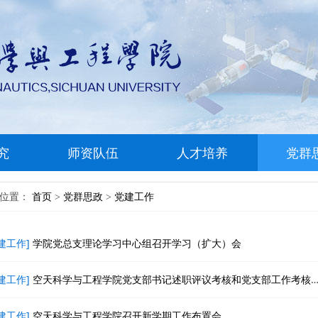
究
师资队伍
人才培养
党群
前位置：
首页
党群思政
党建工作
>
>
建工作]
学院党总支理论学习中心组召开学习（扩大）会
建工作]
空天科学与工程学院党支部书记述职评议考核和党支部工作考核评定会顺利举行
建工作]
空天科学与工程学院召开新学期工作布置会