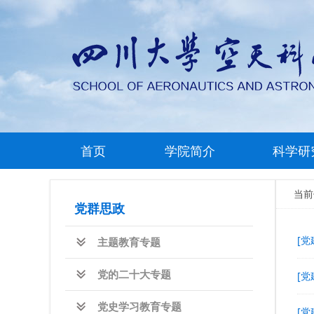
首页
学院简介
科学研
当
党群思政
[党
主题教育专题
党的二十大专题
[党
党史学习教育专题
[党