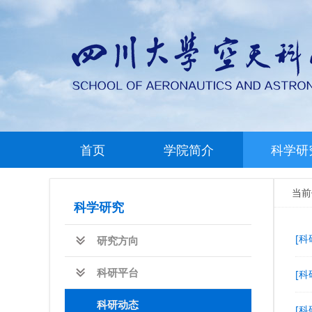
首页
学院简介
科学研
当
科学研究
[科
研究方向
科研平台
[科
科研动态
[科