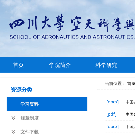
首页
学院简介
科学研究
当前位置：
首
资源分类
[docx]
中国
学习资料
[pdf]
中国
规章制度
[docx]
中国
文件下载