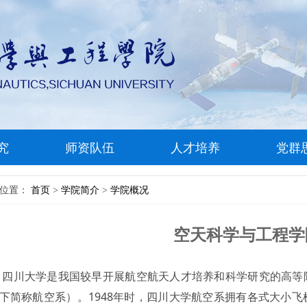
究
师资队伍
人才培养
党群
前位置：
首页
学院简介
学院概况
>
>
空天科学与工程学
四川大学是我国较早开展航空航天人才培养和科学研究的高等
下简称航空系）。
1948
年时，四川大学航空系拥有各式大小飞