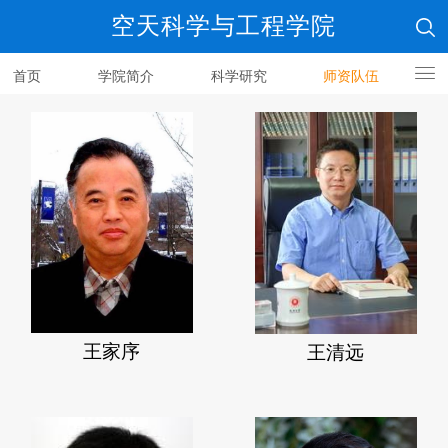
空天科学与工程学院
首页
学院简介
科学研究
师资队伍
人才培养
王家序
王清远