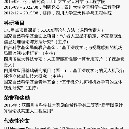
2015/09 – 今，
研究员，四川大学空天科学与工程学院
2015/09 – 2022/08，副研究员，四川大学空天科学与工程学院
2012/12 – 2015/08，讲师，四川大学空天科学与工程学院
科研项目
173重点项目课题：XXXX理论与方法（课题负责人）
国家
自然科学基金面上项目：“机器人卫星不确定、不完整视觉
信息处理理论与方法研究”（主持）
自然科学基金民航联合基金：“基于深度学习与视觉感知的机场
场面监视技术研究”（主持）
四川省重大科技专项：
人工智能高性能计算专用芯片
（子课题负
责人）
四川省应用基础研究项目（面上）：基于深度学习的无人机飞行
环境立体感知技术研究 （主持）
国家自然科学基金青年基金：“基于微分几何和机器学习的立体
视觉研究”（主持）
荣誉和奖励
2015年：获四川省科学技术奖励自然科学类二等奖“新型图像计
算理论及其重大工程应用”
代表性论文
[1]
Menglong Yang
; Fangrui Wu; Wei. "RLStereo: Real-Time Stereo Matching Based