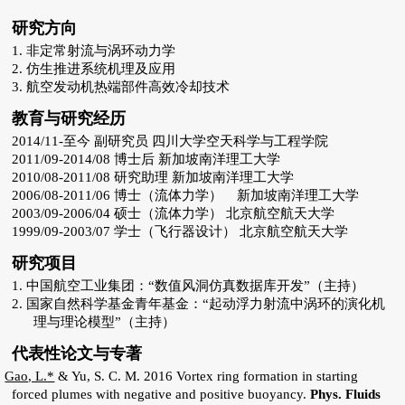
研究方向
1.
非定常射流与涡环动力学
2.
仿生推进系统机理及应用
3.
航空发动机热端部件高效冷却技术
教育与研究经历
2014/11-
至今
副研究员
四川大学空天科学与工程学院
2011/09-2014/08
博士后
新加坡南洋理工大学
2010/08-2011/08
研究助理
新加坡南洋理工大学
2006/08-2011/06
博士（流体力学） 新加坡南洋理工大学
2003/09-2006/04
硕士（流体力学）
北京航空航天大学
1999/09-2003/07
学士（飞行器设计） 北京航空航天大学
研究项目
1.
中国航空工业集团：“数值风洞仿真数据库开发”（主持）
2.
国家自然科学基金青年基金：“起动浮力射流中涡环的演化机
理与理论模型”（主持）
代表性论文与专著
.
Gao, L.*
& Yu, S. C. M. 2016 Vortex ring formation in starting
forced plumes with negative and positive buoyancy.
Phys. Fluids