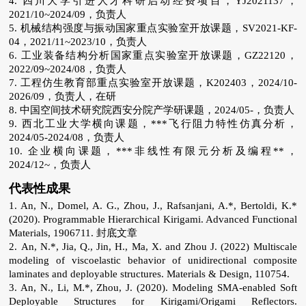
4. 四川大学引进人才科研启动经费项目，YJ2021137，
2021/10~2024/09，负责人
5. 机械结构强度与振动国家重点实验室开放课题，SV2021-KF-
04，2021/11~2023/10，负责人
6. 工业装备结构分析国家重点实验室开放课题，GZ22120，
2022/09~2024/08，负责人
7. 工程仿生教育部重点实验室开放课题，K202403，2024/10-
2026/09，负责人，在研
8. 中国空间技术研究院西安分院产学研课题，2024/05-，负责人
9. 西北工业大学横向课题，***飞行阻力特性仿真分析，
2024/05-2024/08，负责人
10. 企业横向课题，***非线性有限元分析及编程**，
2024/12~，负责人
代表性成果
1. An, N., Domel, A. G., Zhou, J., Rafsanjani, A.*, Bertoldi, K.*
(2020). Programmable Hierarchical Kirigami. Advanced Functional
Materials, 1906711. 封底文章
2. An, N.*, Jia, Q., Jin, H., Ma, X. and Zhou J. (2022) Multiscale
modeling of viscoelastic behavior of unidirectional composite
laminates and deployable structures. Materials & Design, 110754.
3. An, N., Li, M.*, Zhou, J. (2020). Modeling SMA-enabled Soft
Deployable Structures for Kirigami/Origami Reflectors.