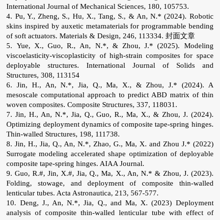
International Journal of Mechanical Sciences, 180, 105753.
4. Pu, Y., Zheng, S., Hu, X., Tang, S., & An, N.* (2024). Robotic
skins inspired by auxetic metamaterials for programmable bending
of soft actuators. Materials & Design, 246, 113334. 封面文章
5. Yue, X., Guo, R., An, N.*, & Zhou, J.* (2025). Modeling
viscoelasticity-viscoplasticity of high-strain composites for space
deployable structures. International Journal of Solids and
Structures, 308, 113154
6. Jin, H., An, N.*, Jia, Q., Ma, X., & Zhou, J.* (2024). A
mesoscale computational approach to predict ABD matrix of thin
woven composites. Composite Structures, 337, 118031.
7. Jin, H., An, N.*, Jia, Q., Guo, R., Ma, X., & Zhou, J. (2024).
Optimizing deployment dynamics of composite tape-spring hinges.
Thin-walled Structures, 198, 111738.
8. Jin, H., Jia, Q., An, N.*, Zhao, G., Ma, X. and Zhou J.* (2022)
Surrogate modeling accelerated shape optimization of deployable
composite tape-spring hinges. AIAA Journal.
9. Guo, R.#, Jin, X.#, Jia, Q., Ma, X., An, N.* & Zhou, J. (2023).
Folding, stowage, and deployment of composite thin-walled
lenticular tubes. Acta Astronautica, 213, 567-577.
10. Deng, J., An, N.*, Jia, Q., and Ma, X. (2023) Deployment
analysis of composite thin-walled lenticular tube with effect of