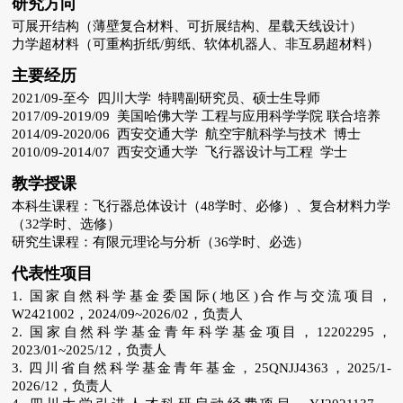
研究方向
可展开结构（薄壁复合材料、可折展结构、星载天线设计）
力学超材料（可重构折纸/剪纸、软体机器人、非互易超材料）
主要经历
2021/09-至今 四川大学 特聘副研究员、硕士生导师
2017/09-2019/09 美国哈佛大学 工程与应用科学学院 联合培养
2014/09-2020/06 西安交通大学 航空宇航科学与技术 博士
2010/09-2014/07 西安交通大学 飞行器设计与工程 学士
教学授课
本科生课程：飞行器总体设计（48学时、必修）、复合材料力学
（32学时、选修）
研究生课程：有限元理论与分析（36学时、必选）
代表性项目
1. 国家自然科学基金委国际(地区)合作与交流项目，
W2421002，2024/09~2026/02，负责人
2. 国家自然科学基金青年科学基金项目，12202295，
2023/01~2025/12，负责人
3. 四川省自然科学基金青年基金，25QNJJ4363，2025/1-
2026/12，负责人