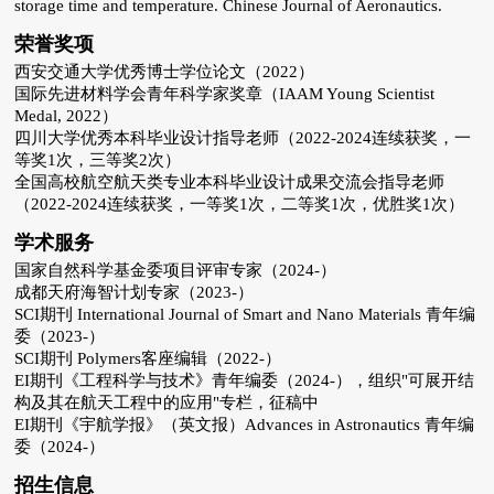
storage time and temperature. Chinese Journal of Aeronautics.
荣誉奖项
西安交通大学优秀博士学位论文（2022）
国际先进材料学会青年科学家奖章（IAAM Young Scientist
Medal, 2022）
四川大学优秀本科毕业设计指导老师（2022-2024连续获奖，一
等奖1次，三等奖2次）
全国高校航空航天类专业本科毕业设计成果交流会指导老师
（2022-2024连续获奖，一等奖1次，二等奖1次，优胜奖1次）
学术服务
国家自然科学基金委项目评审专家（2024-）
成都天府海智计划专家（2023-）
SCI期刊 International Journal of Smart and Nano Materials 青年编
委（2023-）
SCI期刊 Polymers客座编辑（2022-）
EI期刊《工程科学与技术》青年编委（2024-），组织"可展开结
构及其在航天工程中的应用"专栏，征稿中
EI期刊《宇航学报》（英文报）Advances in Astronautics 青年编
委（2024-）
招生信息