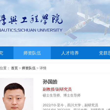
究
师资队伍
人才培养
党群
前位置：
首页
师资队伍
详情
>
>
孙国皓
副教授/副研究员
硕士生导师、博士生导师
2022/10-至今，四川大学，副研究员
2021/04-2022/10，四川大学，副研究员