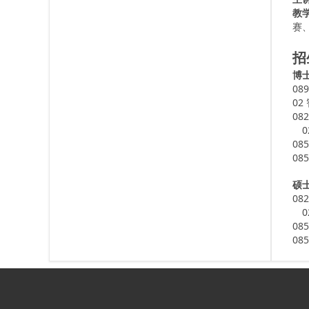
教
赛
招
博
08
02
08
08
08
硕
08
08
08