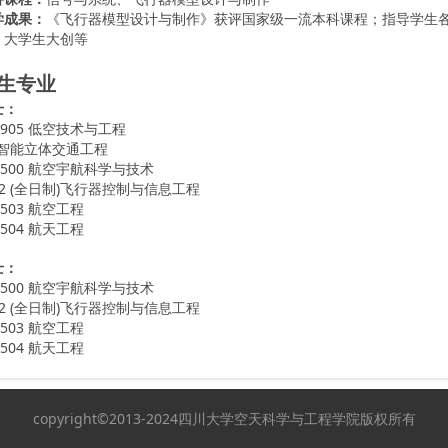
学成果：
《飞行器模型设计与制作》获评国家级一流本科课程；指导学生
、大学生大创等
生专业
士：
9905 低空技术与工程
 智能立体交通工程
2500 航空宇航科学与技术
02 (全日制)飞行器控制与信息工程
5503 航空工程
5504 航天工程
士：
2500 航空宇航科学与技术
02 (全日制)飞行器控制与信息工程
5503 航空工程
5504 航天工程
copyright©2013-2024四川大学空天科学与工程学院版权所有