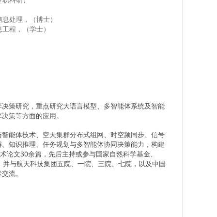
号与信息处理，（博士）
子信息工程，（学士）
弈决策研究，重点研究大语言模型、多智能体系统及智能
弈决策等方面的应用。
与智能体技术、空天集群分布式组网、时空频同步、信号
解、知识推理、任务规划与多智能体协同决策能力，构建
学术论文30余篇，先后主持或参与国家自然科学基金、
项目，并与航天科技集团五院、一院、三院、七院，以及中国
术交流。