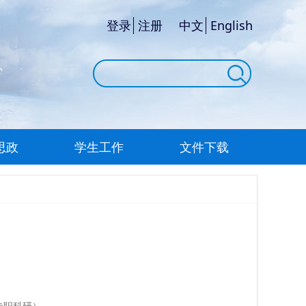
登录
注册
中文
English
思政
学生工作
文件下载
（专职科研）