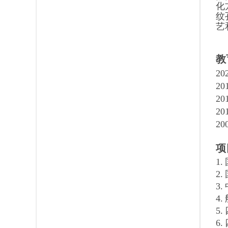
化
纹
艺
教
20
20
20
20
20
项
1.
2.
3.
4.
5.
6.