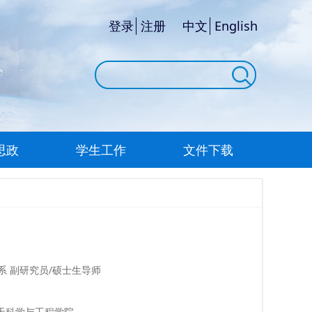
登录
注册
中文
English
思政
学生工作
文件下载
系 副研究员/硕士生导师
天科学与工程学院