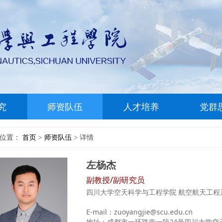
究
师资队伍
人才培养
党群
前位置：
首页
师资队伍
详情
>
>
左杨杰
副教授/副研究员
四川大学空天科学与工程学院 航空航天工程
E-mail：zuoyangjie@scu.edu.cn
地址：成都市一环路南一段24号四川大学空