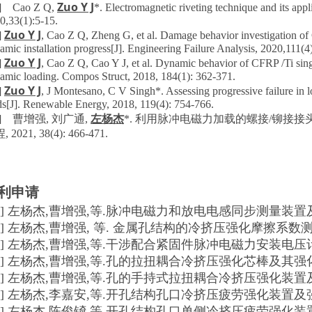
Zuo Y J
6] Cao Z Q,
*. Electromagnetic riveting technique and its appl
0,33(1):5-15.
Zuo Y J
]
, Cao Z Q, Zheng G, et al. Damage behavior investigation of C
amic installation progress[J]. Engineering Failure Analysis, 2020,111(
Zuo Y J
]
, Cao Z Q, Cao Y J, et al. Dynamic behavior of CFRP /Ti sing
amic loading. Compos Struct, 2018, 184(1): 362-371.
Zuo Y J
]
, J Montesano, C V Singh*. Assessing progressive failure in l
ds[J]. Renewable Energy, 2018, 119(4): 754-766.
左杨杰
0] 曹增强, 刘广通,
*. 利用脉冲电磁力加载的螺接/铆接接
 2021, 38(4): 466-471.
利申请
1] 左杨杰,曹增强,等.脉冲电磁力和放电电感同步测量装置及方法,CN
2] 左杨杰,曹增强, 等. 金属孔结构的冷挤压强化摩擦系数测试方法,C
3] 左杨杰,曹增强,等.干涉配合紧固件脉冲电磁力安装电压计算方法,C
4] 左杨杰,曹增强,等.孔的拉扭耦合冷挤压强化芯棒及其强化方法,CN
5] 左杨杰,曹增强,等.孔的手持式拉扭耦合冷挤压强化装置及强化方法
6] 左杨杰,李嘉安,等.开孔结构孔口冷挤压疲劳强化装置及强化方法,C
7] 左杨杰,陈俊锜,等.开孔结构孔口单侧冷挤压疲劳强化装置及方法,C