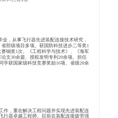
毕业，从事飞行器先进装配连接技术研究，
、省部级项目多项
。获国防科技进步二等奖
1
大赛铜奖1次。《工程科学与技术》、
《海军
术论文
30余
篇、授权发明专利20余
项。
担任
同学获国家级科技竞赛奖励16项、省级20余
工作，重在解决工程问题并实现先进装配连
飞行器卓越工程师。目前在装配连接疲劳强