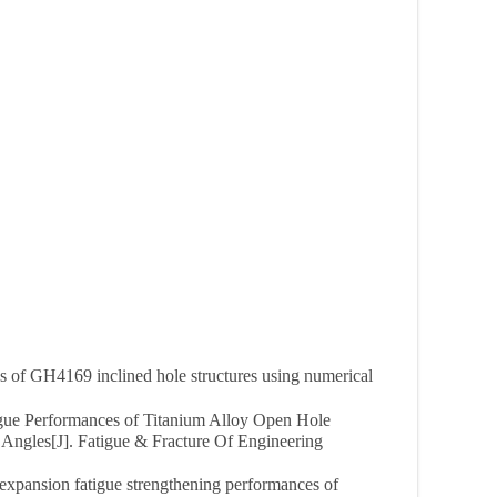
ns of GH4169 inclined hole structures using numerical
tigue Performances of Titanium Alloy Open Hole
Angles[J]. Fatigue & Fracture Of Engineering
d expansion fatigue strengthening performances of