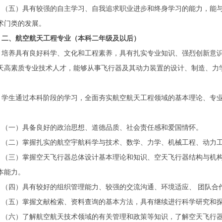
（五）具有较强的自主学习、自我追求职业进步和终身学习的能力，能
术门类的发展。
二、航空航天工程专业（本科二年级及以后）
培养具有良好科学、文化和工程素养，具有扎实专业知识、强烈创新意
天高素质专业技术人才，能够从事飞行器及其动力装置的设计、制造、力
。
学生通过本科阶段的学习，全面夯实航空航天工程领域的基本理论、专业
（一）具备良好的政治思想、道德品质、社会责任感和爱国情怀。
（二）掌握扎实的航空宇航科学与技术、数学、力学、机械工程、动力
（三）掌握空天飞行器总体设计基本理论和知识、空天飞行器结构与机
本能力。
（四）具有较好的组织管理能力、较强的交流沟通、环境适应、 团队合
（五）掌握文献检索、资料查询的基本方法，具有继续进行科学研究和
（六）了解航空航天技术领域的有关管理和政策等知识，了解空天飞行