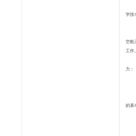
学技
空航
工作
力：
的基