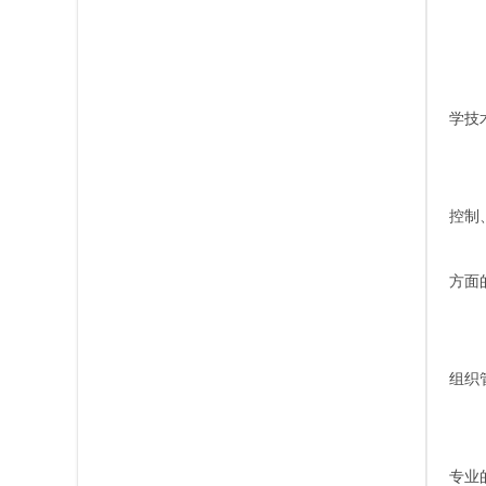
学技
控制
方面
组织
专业