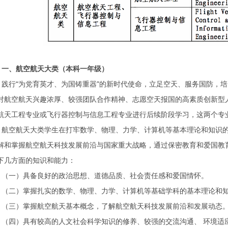
一、航空航天大类（本科一年级）
践行“为党育英才、为国铸重器”的新时代使命，立足空天、服务国防，
对航空航天兴趣浓厚、较强团队合作精神、志愿空天报国的高素质创新型
航天工程专业或飞行器控制与信息工程专业进行后续阶段学习，这两个专
航空航天大类学生在打牢数学、物理、力学、计算机等基本理论和知识
解和掌握航空航天科技发展前沿与国家重大战略，通过保密教育和爱国教
下几方面的知识和能力：
（一）具备良好的政治思想、道德品质、社会责任感和爱国情怀。
（二）掌握扎实的数学、物理、力学、计算机等基础学科的基本理论和
（三）掌握航空航天基本概念，了解航空航天科技发展前沿和发展动态
（四）具有较高的人文社会科学知识的修养、较强的交流沟通、 环境适