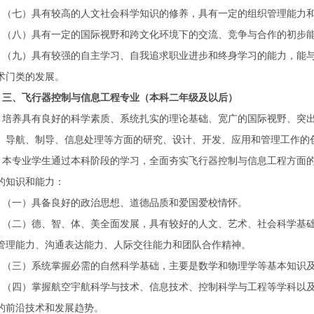
（七）具有较高的人文社会科学知识的修养，具有一定的组织管理能力
（八）具有一定的国际视野和跨文化环境下的交流、竞争与合作的初步
（九）具有较强的自主学习、自我追求职业进步和终身学习的能力，能
术门类的发展。
三、飞行器控制与信息工程专业（本科二年级及以后）
培养具有良好的科学素质、系统扎实的理论基础、宽广的国际视野、突
、导航、制导、信息处理等方面的研究、设计、开发、应用和管理工作的
本专业学生通过本科阶段的学习，全面夯实飞行器控制与信息工程方面
的知识和能力：
（一）具备良好的政治思想、道德品质和爱国爱校情怀。
（二）德、智、体、美全面发展，具有较好的人文、艺术、社会科学基
管理能力、沟通表达能力、人际交往能力和团队合作精神。
（三）系统掌握必需的自然科学基础，主要是数学和物理学等基本知识
（四）掌握航空宇航科学与技术、信息技术、控制科学与工程等学科以
的前沿技术和发展趋势。