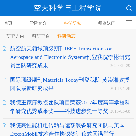
空天科学与工程学院
首页
学院简介
科学研究
师资队伍
人才培养
研究方向
科研平台
科研动态
航空航天领域顶级期刊IEEE Transactions on
Aerospace and Electronic Systems刊登我院李彬研究
员团队研究成果
2020-09-29
国际顶级期刊Materials Today刊登我院 黄崇湘教授
团队最新研究成果
2018-04-28
我院王家序教授团队项目荣获2017年度高等学校科
学研究优秀成果奖——科技进步奖一等奖
2018-03-08
我院高性能机电传动与运载装备研究团队与美国
ExxonMobil技术合作协议签订仪式圆满举行