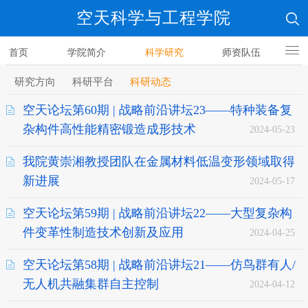
空天科学与工程学院
首页
学院简介
科学研究
师资队伍
人才培养
研究方向
科研平台
科研动态
空天论坛第60期 | 战略前沿讲坛23——特种装备复
杂构件高性能精密锻造成形技术
2024-05-23
我院黄崇湘教授团队在金属材料低温变形领域取得
新进展
2024-05-17
空天论坛第59期 | 战略前沿讲坛22——大型复杂构
件变革性制造技术创新及应用
2024-04-25
空天论坛第58期 | 战略前沿讲坛21——仿鸟群有人/
无人机共融集群自主控制
2024-04-12