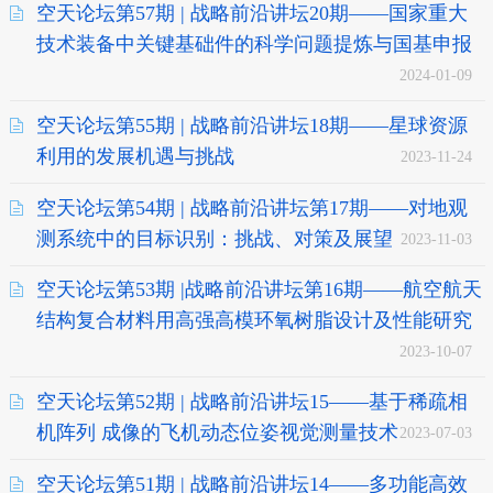
空天论坛第57期 | 战略前沿讲坛20期——国家重大
技术装备中关键基础件的科学问题提炼与国基申报
2024-01-09
空天论坛第55期 | 战略前沿讲坛18期——星球资源
利用的发展机遇与挑战
2023-11-24
空天论坛第54期 | 战略前沿讲坛第17期——对地观
测系统中的目标识别：挑战、对策及展望
2023-11-03
空天论坛第53期 |战略前沿讲坛第16期——航空航天
结构复合材料用高强高模环氧树脂设计及性能研究
2023-10-07
空天论坛第52期 | 战略前沿讲坛15——基于稀疏相
机阵列 成像的飞机动态位姿视觉测量技术
2023-07-03
空天论坛第51期 | 战略前沿讲坛14——多功能高效