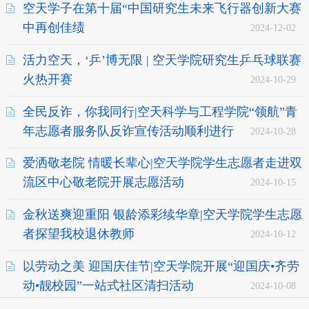
空天学子在第十届“中国研究生未来飞行器创新大赛
中再创佳绩
2024-12-02
活力空天，‘乒’博无限 | 空天学院研究生乒乓球联赛
火热开赛
2024-10-29
全民反诈，你我同行|空天科学与工程学院“领航”青
年志愿者服务队反诈宣传活动顺利进行
2024-10-28
爱洒敬老院 情暖长辈心|空天学院学生志愿者走进双
流区中心敬老院开展志愿活动
2024-10-15
金秋送爽迎重阳 银龄添彩续华章|空天学院学生志愿
者探望我校退休教师
2024-10-12
以劳动之美 迎国庆佳节|空天学院开展“迎国庆•齐劳
动•靓校园”一站式社区清扫活动
2024-10-08