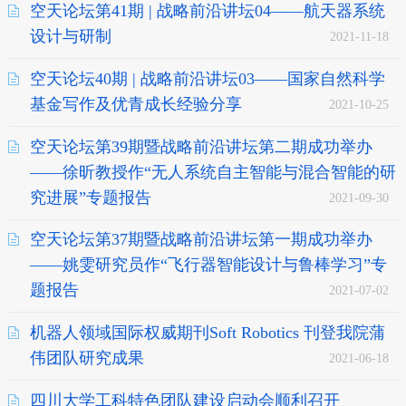
空天论坛第41期 | 战略前沿讲坛04——航天器系统
设计与研制
2021-11-18
空天论坛40期 | 战略前沿讲坛03——国家自然科学
基金写作及优青成长经验分享
2021-10-25
空天论坛第39期暨战略前沿讲坛第二期成功举办
——徐昕教授作“无人系统自主智能与混合智能的研
究进展”专题报告
2021-09-30
空天论坛第37期暨战略前沿讲坛第一期成功举办
——姚雯研究员作“飞行器智能设计与鲁棒学习”专
题报告
2021-07-02
机器人领域国际权威期刊Soft Robotics 刊登我院蒲
伟团队研究成果
2021-06-18
四川大学工科特色团队建设启动会顺利召开