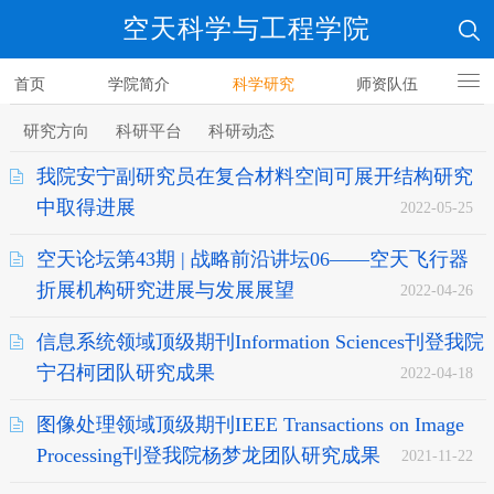
空天科学与工程学院
首页
学院简介
科学研究
师资队伍
人才培养
研究方向
科研平台
科研动态
我院安宁副研究员在复合材料空间可展开结构研究
中取得进展
2022-05-25
空天论坛第43期 | 战略前沿讲坛06——空天飞行器
折展机构研究进展与发展展望
2022-04-26
信息系统领域顶级期刊Information Sciences刊登我院
宁召柯团队研究成果
2022-04-18
图像处理领域顶级期刊IEEE Transactions on Image
Processing刊登我院杨梦龙团队研究成果
2021-11-22