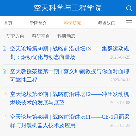
空天科学与工程学院
首页
学院简介
科学研究
师资队伍
人才培养
研究方向
科研平台
科研动态
空天论坛第50期 | 战略前沿讲坛13——集群运动规
划：滚动优化与动态向量场
2023-04-25
空天教授茶座第十期 | 蔡义坤副教授与你面对面聊
可靠性工程
2023-04-11
空天论坛第49期 | 战略前沿讲坛12——冲压发动机
燃烧技术的发展与展望
2023-03-08
空天论坛第48期 | 战略前沿讲坛11——CE-5月面采
样与封装机器人技术及应用
2023-02-23