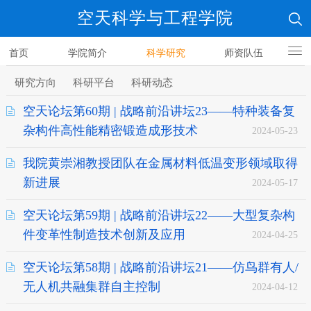
空天科学与工程学院
首页
学院简介
科学研究
师资队伍
人才培养
研究方向
科研平台
科研动态
空天论坛第60期 | 战略前沿讲坛23——特种装备复
杂构件高性能精密锻造成形技术
2024-05-23
我院黄崇湘教授团队在金属材料低温变形领域取得
新进展
2024-05-17
空天论坛第59期 | 战略前沿讲坛22——大型复杂构
件变革性制造技术创新及应用
2024-04-25
空天论坛第58期 | 战略前沿讲坛21——仿鸟群有人/
无人机共融集群自主控制
2024-04-12