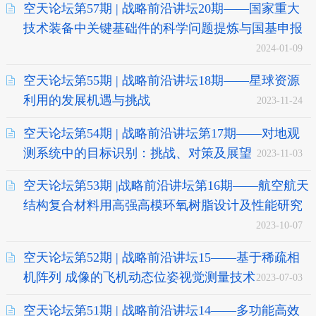
空天论坛第57期 | 战略前沿讲坛20期——国家重大
技术装备中关键基础件的科学问题提炼与国基申报
2024-01-09
空天论坛第55期 | 战略前沿讲坛18期——星球资源
利用的发展机遇与挑战
2023-11-24
空天论坛第54期 | 战略前沿讲坛第17期——对地观
测系统中的目标识别：挑战、对策及展望
2023-11-03
空天论坛第53期 |战略前沿讲坛第16期——航空航天
结构复合材料用高强高模环氧树脂设计及性能研究
2023-10-07
空天论坛第52期 | 战略前沿讲坛15——基于稀疏相
机阵列 成像的飞机动态位姿视觉测量技术
2023-07-03
空天论坛第51期 | 战略前沿讲坛14——多功能高效