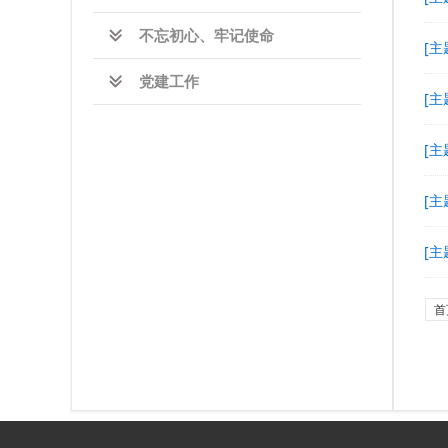
不忘初心、牢记使命
[主
党建工作
[主
[主
[主
[主
首