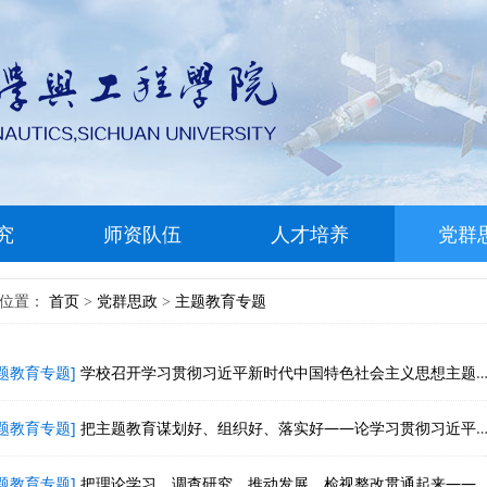
究
师资队伍
人才培养
党群
前位置：
首页
党群思政
主题教育专题
>
>
题教育专题]
学校召开学习贯彻习近平新时代中国特色社会主义思想主题教育动员大会
题教育专题]
把主题教育谋划好、组织好、落实好——论学习贯彻习近平总书记在主题教育工作会议上重要讲话
题教育专题]
把理论学习、调查研究、推动发展、检视整改贯通起来——论学习贯彻习近平总书记在主题教育工作会议上重要讲话