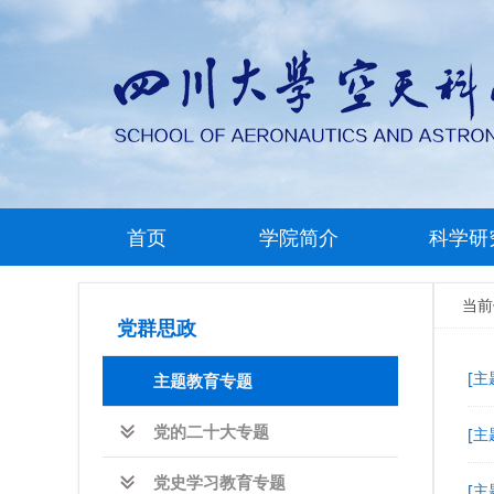
首页
学院简介
科学研
当
党群思政
[主
主题教育专题
党的二十大专题
[主
党史学习教育专题
[主