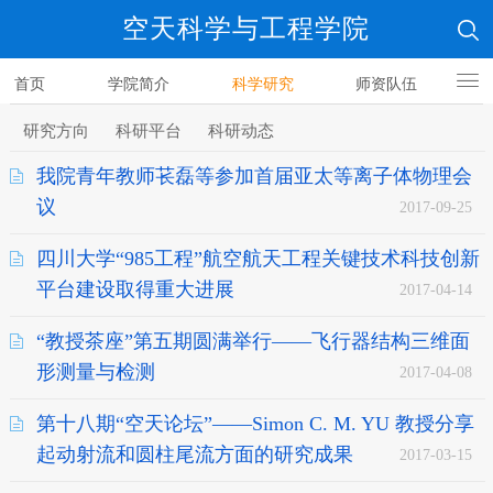
空天科学与工程学院
首页
学院简介
科学研究
师资队伍
人才培养
研究方向
科研平台
科研动态
我院青年教师苌磊等参加首届亚太等离子体物理会
议
2017-09-25
四川大学“985工程”航空航天工程关键技术科技创新
平台建设取得重大进展
2017-04-14
“教授茶座”第五期圆满举行——飞行器结构三维面
形测量与检测
2017-04-08
第十八期“空天论坛”——Simon C. M. YU 教授分享
起动射流和圆柱尾流方面的研究成果
2017-03-15