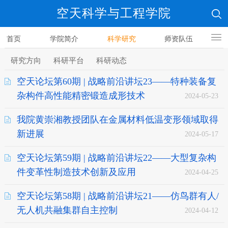
空天科学与工程学院
首页
学院简介
科学研究
师资队伍
人才培养
研究方向
科研平台
科研动态
空天论坛第60期 | 战略前沿讲坛23——特种装备复
杂构件高性能精密锻造成形技术
2024-05-23
我院黄崇湘教授团队在金属材料低温变形领域取得
新进展
2024-05-17
空天论坛第59期 | 战略前沿讲坛22——大型复杂构
件变革性制造技术创新及应用
2024-04-25
空天论坛第58期 | 战略前沿讲坛21——仿鸟群有人/
无人机共融集群自主控制
2024-04-12