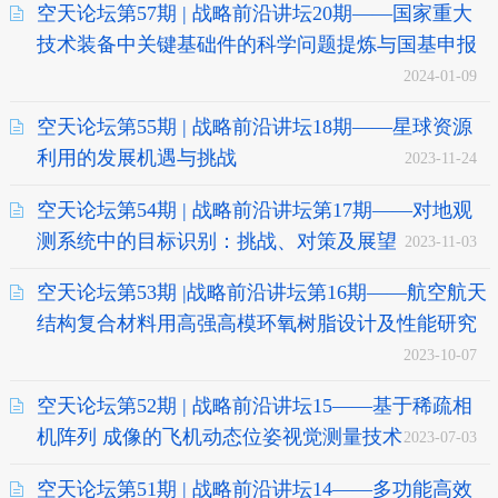
空天论坛第57期 | 战略前沿讲坛20期——国家重大
技术装备中关键基础件的科学问题提炼与国基申报
2024-01-09
空天论坛第55期 | 战略前沿讲坛18期——星球资源
利用的发展机遇与挑战
2023-11-24
空天论坛第54期 | 战略前沿讲坛第17期——对地观
测系统中的目标识别：挑战、对策及展望
2023-11-03
空天论坛第53期 |战略前沿讲坛第16期——航空航天
结构复合材料用高强高模环氧树脂设计及性能研究
2023-10-07
空天论坛第52期 | 战略前沿讲坛15——基于稀疏相
机阵列 成像的飞机动态位姿视觉测量技术
2023-07-03
空天论坛第51期 | 战略前沿讲坛14——多功能高效