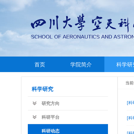
首页
学院简介
科学研
当
科学研究
[科
研究方向
科研平台
[科
科研动态
[科