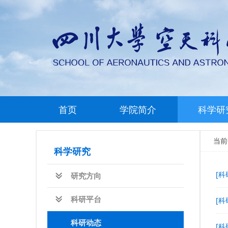
首页
学院简介
科学研
当
科学研究
[科
研究方向
科研平台
[科
科研动态
[科