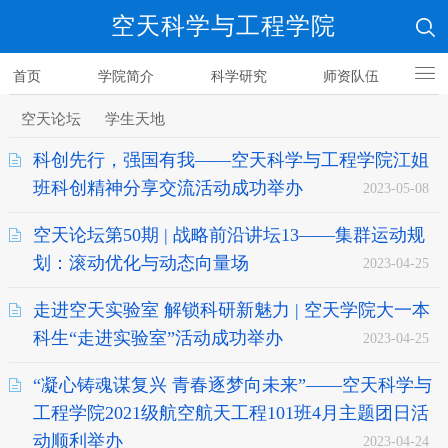
空天科学与工程学院
首页
学院简介
科学研究
师资队伍
人才培养
空天论坛
学生天地
科创先行，强国有我——空天科学与工程学院江姐
班科创精神分享交流活动成功举办
2023-05-08
空天论坛第50期 | 战略前沿讲坛13——集群运动规
划：滚动优化与动态向量场
2023-04-25
走进空天实验室 解锁科研新魅力 | 空天学院大一本
科生“走进实验室”活动成功举办
2023-04-25
“凝心铸魂谋复兴 青春逐梦向未来”——空天科学与
工程学院2021级航空航天工程101班4月主题团日活
动顺利举办
2023-04-24