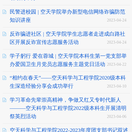
民警进校园 | 空天学院举办新型电信网络诈骗防范
知识讲座
2023-04-24
反诈骗进社区 | 空天学院学生志愿者走进成白路社
区开展反诈宣传志愿服务活动
2023-04-24
学子躬行 爱在蓉城 | 空天学院本科生第一党支部举
办爱国卫生月党员志愿服务主题党日活动
2023-04-22
“相约在春天”——空天科学与工程学院2020级本科
生深造经验分享会成功举行
2023-04-10
学习革命先辈崇高精神，争做又红又专时代新人
———空天科学与工程学院2022级本科生开展清明
祭英烈活动
2023-04-06
空天科学与工程学院2022-2023年度团支部书记双述