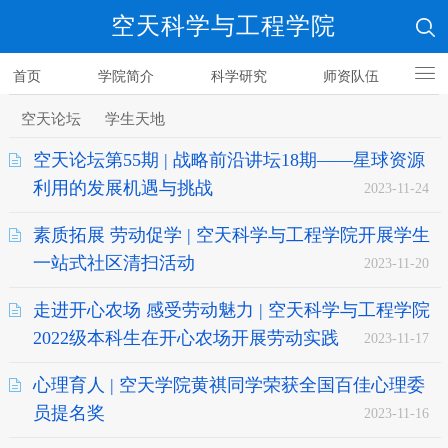
空天科学与工程学院
首页
学院简介
科学研究
师资队伍
人才培养
空天论坛
学生天地
空天论坛第55期 | 战略前沿讲坛18期——星球资源
利用的发展机遇与挑战
2023-11-24
素质拓展 劳动促学 | 空天科学与工程学院开展学生
一站式社区清扫活动
2023-11-20
走进开心农场 感受劳动魅力 | 空天科学与工程学院
2022级本科生在开心农场开展劳动实践
2023-11-17
心理育人 | 空天学院黄祺同学荣获全国百佳心理委
员提名奖
2023-11-16