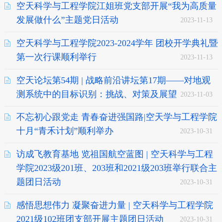
空天科学与工程学院江姐班党支部开展“我为高质量
发展做什么”主题党日活动
2023-11-13
空天科学与工程学院2023-2024学年 团校开学典礼暨
第一次行课顺利举行
2023-11-13
空天论坛第54期 | 战略前沿讲坛第17期——对地观
测系统中的目标识别：挑战、对策及展望
2023-11-03
不忘初心跟党走 青春奋进强国路|空天学与工程学院
十月“青禾计划”顺利举办
2023-10-31
访成飞教育基地 览祖国航空蓝图 | 空天科学与工程
学院2023级201班、203班和2021级203班举行联合主
题团日活动
2023-10-31
感悟思想伟力 凝聚奋进力量 | 空天科学与工程学院
2021级102班团支部开展主题团日活动
2023-10-31