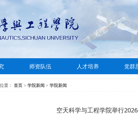
究
师资队伍
人才培养
党群
前位置：
首页
学院新闻
学院新闻
>
>
空天科学与工程学院举行202