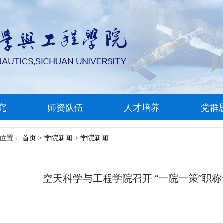
究
师资队伍
人才培养
党群
前位置：
首页
学院新闻
学院新闻
>
>
空天科学与工程学院召开 “一院一策”职