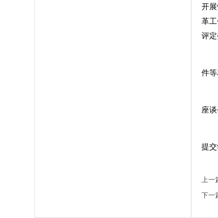
上一
下一