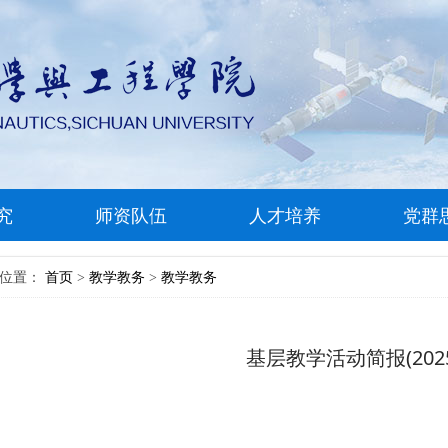
究
师资队伍
人才培养
党群
前位置：
首页
教学教务
教学教务
>
>
基层教学活动简报(2025