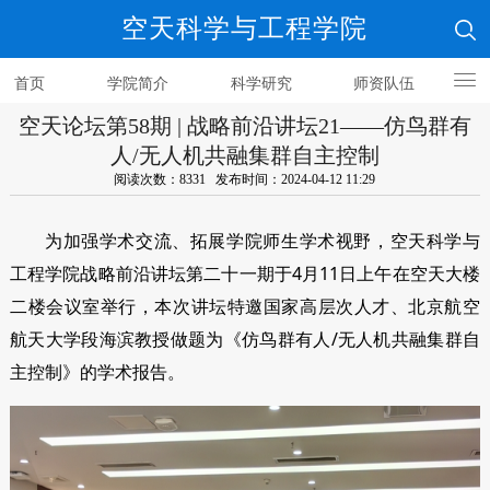
空天科学与工程学院
首页
学院简介
科学研究
师资队伍
空天论坛第58期 | 战略前沿讲坛21——仿鸟群有
人才培养
人/无人机共融集群自主控制
阅读次数：8331 发布时间：2024-04-12 11:29