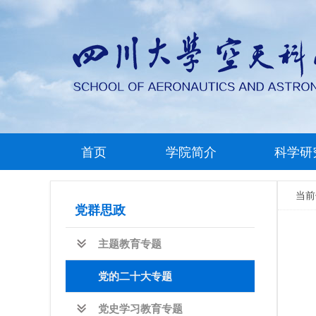
首页
学院简介
科学研
当
党群思政
主题教育专题
党的二十大专题
党史学习教育专题