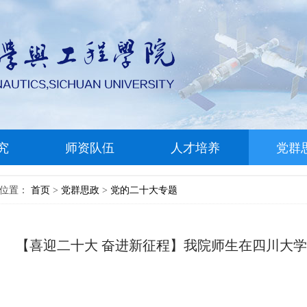
究
师资队伍
人才培养
党群
前位置：
首页
党群思政
党的二十大专题
>
>
【喜迎二十大 奋进新征程】我院师生在四川大