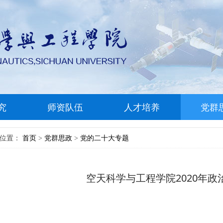
究
师资队伍
人才培养
党群
前位置：
首页
党群思政
党的二十大专题
>
>
空天科学与工程学院2020年