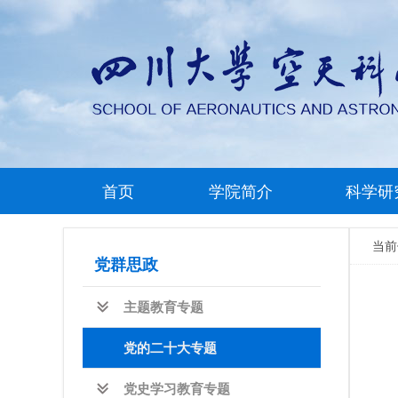
首页
学院简介
科学研
当
党群思政
主题教育专题
党的二十大专题
党史学习教育专题