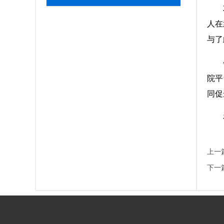
上一
下一