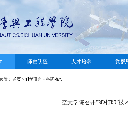
究
师资队伍
人才培养
党群
前位置：
首页
科学研究
科研动态
>
>
空天学院召开“3D打印”技