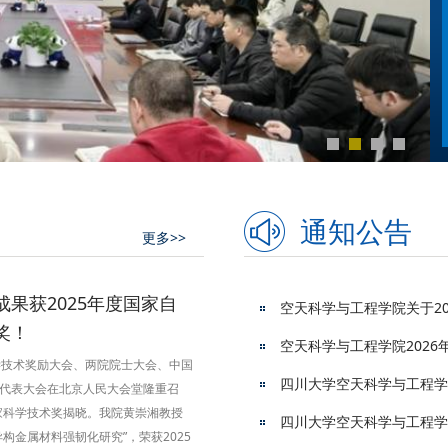
通知公告
更多>>
果获2025年度国家自
空天科学与工程学院关于20
奖！
空天科学与工程学院202
学技术奖励大会、两院院士大会、中国
代表大会在北京人民大会堂隆重召
国家科学技术奖揭晓。我院黄崇湘教授
四川大学空天科学与工程学
构金属材料强韧化研究”，荣获2025