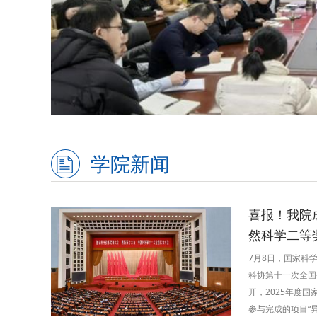
学院新闻
喜报！我院成
然科学二等
7月8日，国家科
科协第十一次全国
开，2025年度
参与完成的项目“异