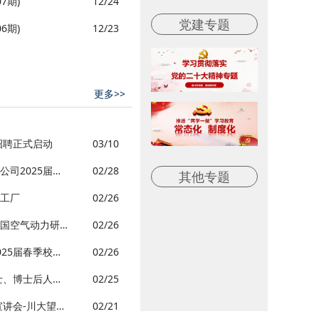
7期)
12/24
党建专题
6期)
12/23
更多>>
招聘正式启动
03/10
四川长虹电子控股集团有限公司2025届招聘
02/28
其他专题
工厂
02/26
逐梦空天，御风起航——中国空气动力研究与发展中心空天技术研究所
02/26
赛力斯集团股份有限公司2025届春季校园招聘会
02/26
高校人才网2025年春季博士、博士后人才全国巡回招聘会【四川大学专场】
02/25
学而思2025春季校园招聘宣讲会-川大望江站
02/21