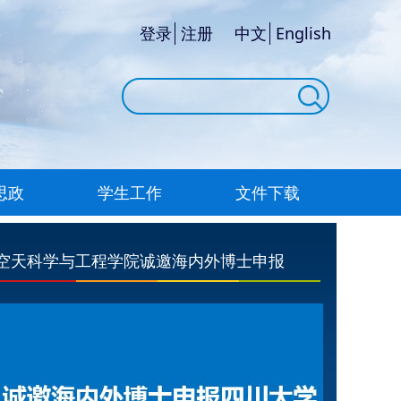
登录
注册
中文
English
思政
学生工作
文件下载
空天科学与工程学院诚邀海内外博士申报
空天科学