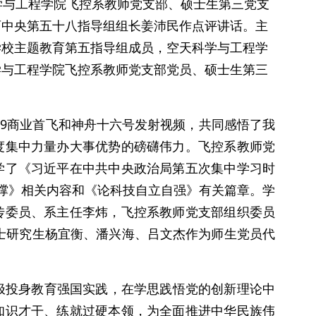
科学与工程学院飞控系教师党支部、硕士生第三党支
育中央第五十八指导组组长姜沛民作点评讲话。主
学校主题教育第五指导组成员，空天科学与工程学
学与工程学院飞控系教师党支部党员、硕士生第三
9
商业首飞和神舟十六号发射视频，共同感悟了我
度集中力量办大事优势的磅礴伟力。飞控系教师党
学了《习近平在中共中央政治局第五次集中学习时
支撑》相关内容和《论科技自立自强》有关篇章。学
传委员、系主任李炜，飞控系教师党支部组织委员
士研究生杨宜衡、潘兴海、吕文杰作为师生党员代
极投身教育强国实践，在学思践悟党的创新理论中
知识才干、练就过硬本领，为全面推进中华民族伟