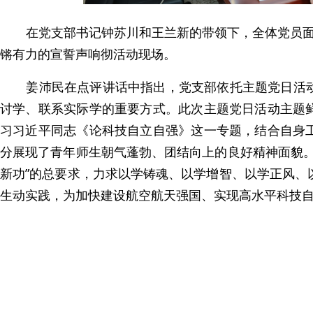
在党支部书记钟苏川和王兰新的带领下，全体党员
锵有力的宣誓声响彻活动现场。
姜沛民在点评讲话中指出，党支部依托主题党日活
讨学、联系实际学的重要方式。此次主题党日活动主题
习习近平同志《论科技自立自强》这一专题，结合自身
分展现了青年师生朝气蓬勃、团结向上的良好精神面貌。
新功”的总要求，力求以学铸魂、以学增智、以学正风、
生动实践，为加快建设航空航天强国、实现高水平科技